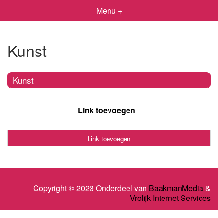
Menu +
Kunst
Kunst
Link toevoegen
Link toevoegen
Copyright © 2023 Onderdeel van
BaakmanMedia
&
Vrolijk Internet Services